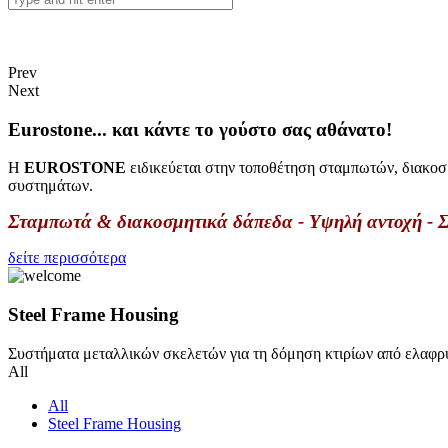
Prev
Next
Eurostone... και κάντε το γούστο σας αθάνατο!
Η
EUROSTONE
ειδικεύεται στην τοποθέτηση σταμπωτών, διακοσ
συστημάτων.
Σταμπωτά & διακοσμητικά δάπεδα - Υψηλή αντοχή - Σ
δείτε περισσότερα
Steel Frame Housing
Συστήματα μεταλλικών σκελετών για τη δόμηση κτιρίων από ελαφρ
All
All
Steel Frame Housing