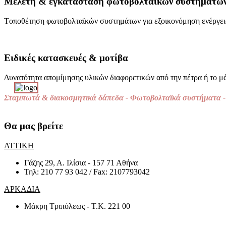
Μελέτη & εγκατάσταση φωτοβολταϊκών συστημάτω
Tοποθέτηση φωτοβολταϊκών συστημάτων για εξοικονόμηση ενέργει
Ειδικές κατασκευές & μοτίβα
Δυνατότητα απομίμησης υλικών διαφορετικών από την πέτρα ή το 
Σταμπωτά & διακοσμητικά δάπεδα - Φωτοβολταϊκά συστήματα - 
Θα μας βρείτε
ΑΤΤΙΚΗ
Γάζης 29, Α. Ιλίσια - 157 71 Αθήνα
Τηλ: 210 77 93 042 / Fax: 2107793042
ΑΡΚΑΔΙΑ
Μάκρη Τριπόλεως - Τ.Κ. 221 00