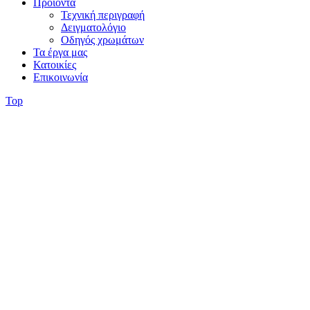
Προϊόντα
Τεχνική περιγραφή
Δειγματολόγιο
Οδηγός χρωμάτων
Τα έργα μας
Κατοικίες
Επικοινωνία
Top