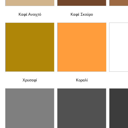
Καφέ Ανοιχτό
Καφέ Σκούρο
Χρυσαφί
Κοραλί