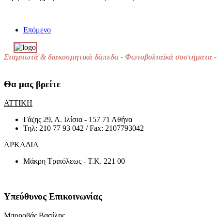
Επόμενο
Σταμπωτά & διακοσμητικά δάπεδα - Φωτοβολταϊκά συστήματα - 
Θα μας βρείτε
ΑΤΤΙΚΗ
Γάζης 29, Α. Ιλίσια - 157 71 Αθήνα
Τηλ: 210 77 93 042 / Fax: 2107793042
ΑΡΚΑΔΙΑ
Μάκρη Τριπόλεως - Τ.Κ. 221 00
Υπεύθυνος Επικοινωνίας
Μποροβάς Βασίλης