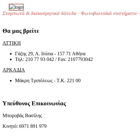
Σταμπωτά & διακοσμητικά δάπεδα - Φωτοβολταϊκά συστήματα - 
Θα μας βρείτε
ΑΤΤΙΚΗ
Γάζης 29, Α. Ιλίσια - 157 71 Αθήνα
Τηλ: 210 77 93 042 / Fax: 2107793042
ΑΡΚΑΔΙΑ
Μάκρη Τριπόλεως - Τ.Κ. 221 00
Υπεύθυνος Επικοινωνίας
Μποροβάς Βασίλης
Κινητό:
6971 891 979