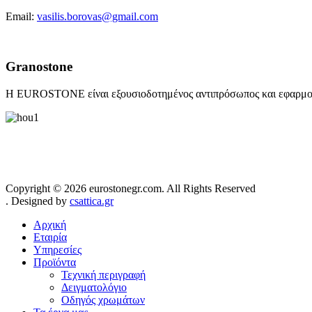
Email:
vasilis.borovas@gmail.com
Granostone
Η EUROSTONE είναι εξουσιοδοτημένος αντιπρόσωπος και εφαρμο
Copyright © 2026 eurostonegr.com. All Rights Reserved
. Designed by
csattica.gr
Αρχική
Εταιρία
Υπηρεσίες
Προϊόντα
Τεχνική περιγραφή
Δειγματολόγιο
Οδηγός χρωμάτων