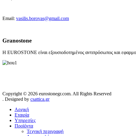
Email:
vasilis.borovas@gmail.com
Granostone
Η EUROSTONE είναι εξουσιοδοτημένος αντιπρόσωπος και εφαρμο
Copyright © 2026 eurostonegr.com. All Rights Reserved
. Designed by
csattica.gr
Αρχική
Εταιρία
Υπηρεσίες
Προϊόντα
Τεχνική περιγραφή